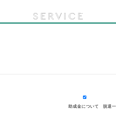
助成金について
脱退